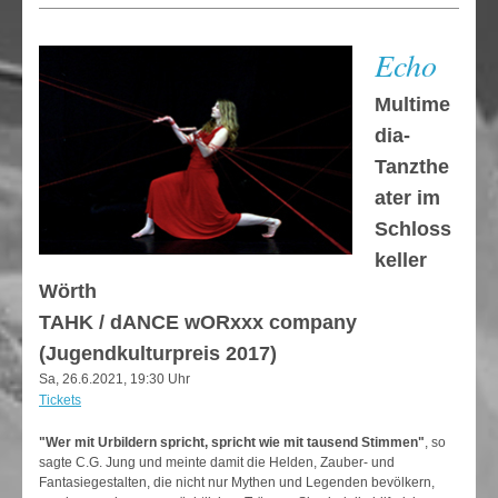
Echo
Multime
dia-
Tanzthe
ater im
Schloss
keller
Wörth
TAHK / dANCE wORxxx company
(Jugendkulturpreis 2017)
Sa, 26.6.2021, 19:30 Uhr
Tickets
"Wer mit Urbildern spricht, spricht wie mit tausend Stimmen"
, so
sagte C.G. Jung und meinte damit die Helden, Zauber- und
Fantasiegestalten, die nicht nur Mythen und Legenden bevölkern,